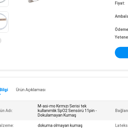
Fiyat:
Ambalaj
Ödeme 
Yetene
Bilgi
Ürün Açıklaması
M-asi-mo Kırmızı Serisi tek
ün Adı:
kullanımlık SpO2 Sensörü 11pin -
Bağlan
Dokulamayan Kumaş
alzeme:
dokuma olmayan kumaş
Lateks