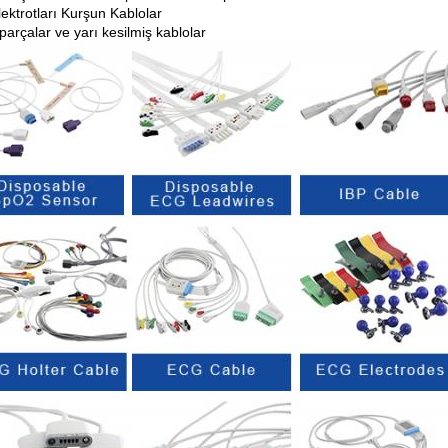
ektrotları Kurşun Kablolar
arçalar ve yarı kesilmiş kablolar