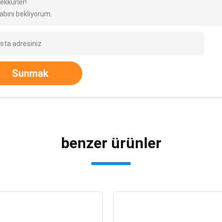
ekkürler!
abını bekliyorum.
Sunmak
benzer ürünler