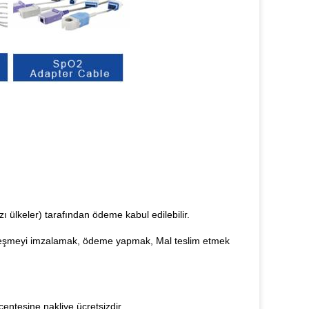
ı ülkeler) tarafından ödeme kabul edilebilir.
özleşmeyi imzalamak, ödeme yapmak, Mal teslim etmek
entesine nakliye ücretsizdir.