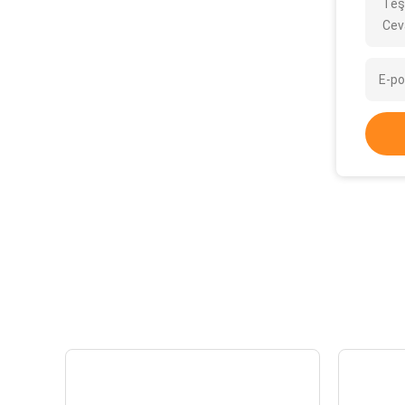
Teş
Cev