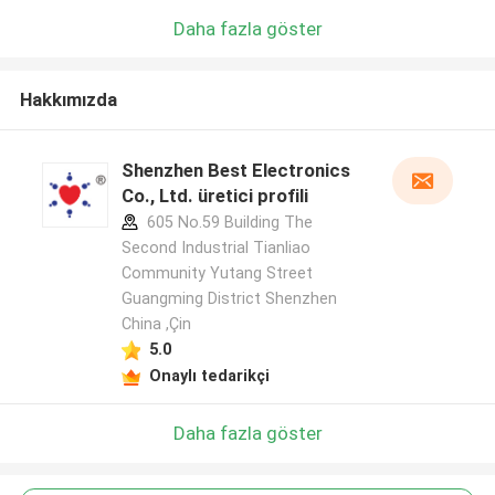
Daha fazla göster
Hakkımızda
Shenzhen Best Electronics
Co., Ltd. üretici profili
605 No.59 Building The
Second Industrial Tianliao
Community Yutang Street
Guangming District Shenzhen
China ,Çin
5.0
Onaylı tedarikçi
Daha fazla göster