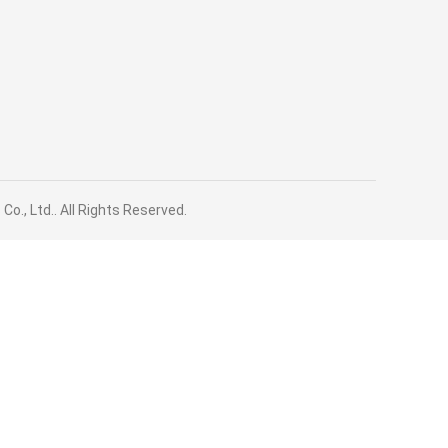
Co., Ltd.. All Rights Reserved.