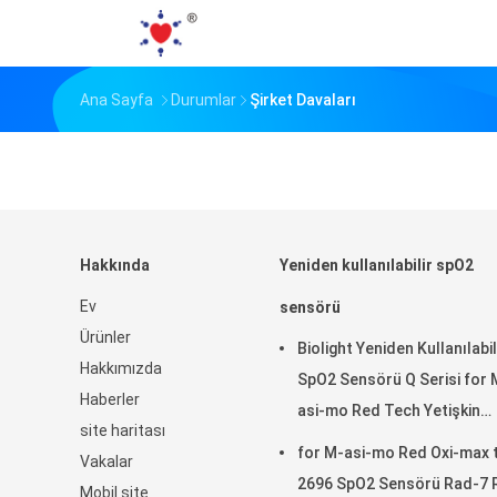
Ana Sayfa
Durumlar
Şirket Davaları
Hakkında
Yeniden kullanılabilir spO2
Ev
sensörü
Ürünler
Biolight Yeniden Kullanılabil
Hakkımızda
SpO2 Sensörü Q Serisi for 
Haberler
asi-mo Red Tech Yetişkin
site haritası
Parmak Klipsi SpO2 Probu
for M-asi-mo Red Oxi-max 
Vakalar
2696 SpO2 Sensörü Rad-7 
Mobil site