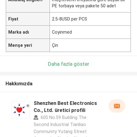
PE torbaya veya pakete 50 adet
Fiyat
2.5-8USD per PCS
Marka adı
Coyinmed
Menşe yeri
Çin
Daha fazla göster
Hakkımızda
Shenzhen Best Electronics
Co., Ltd. üretici profili
605 No.59 Building The
Second Industrial Tianliao
Community Yutang Street