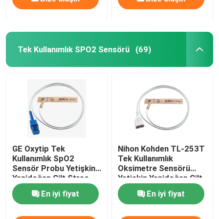
Tek Kullanımlık SPO2 Sensörü
(69)
GE Oxytip Tek
Nihon Kohden TL-253T
Kullanımlık SpO2
Tek Kullanımlık
Sensör Probu Yetişkin
Oksimetre Sensörü
Yenidoğan Cilt Streç
Yetişkin Yenidoğan Cilt
Kumaş
Streç Kumaş
En iyi fiyat
En iyi fiyat