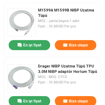
M1599A M1599B NIBP Uzatma
Tüpü
MOQ：çanta başına 1 adet
Fiyat：10-30USD Per pcs
En iyi fiyat
Bize ulaşın
Drager NIBP Uzatma Tüpü TPU
3.0M NIBP adaptör Hortum Tüpü
MOQ：MOQ: 2 PCS
Fiyat：10-30USD Per pcs
En iyi fiyat
Bize ulaşın