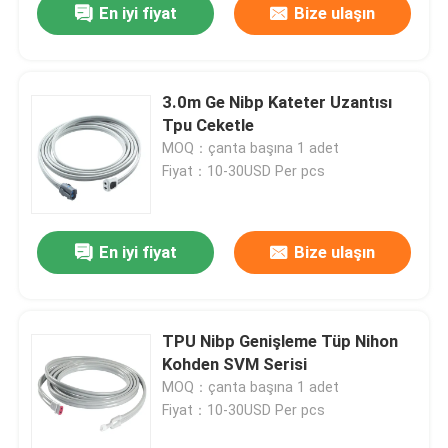
En iyi fiyat
Bize ulaşın
3.0m Ge Nibp Kateter Uzantısı
Tpu Ceketle
MOQ：çanta başına 1 adet
Fiyat：10-30USD Per pcs
En iyi fiyat
Bize ulaşın
TPU Nibp Genişleme Tüp Nihon
Kohden SVM Serisi
MOQ：çanta başına 1 adet
Fiyat：10-30USD Per pcs