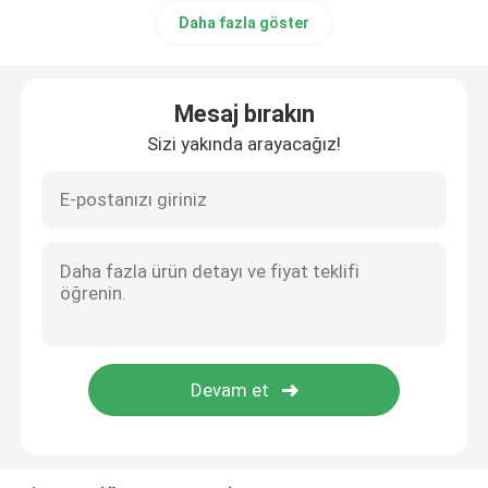
Daha fazla göster
EEG Elektrotları
Mesaj bırakın
EKG Parçaları
Sizi yakında arayacağız!