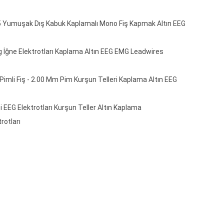
3.5 Yumuşak Dış Kabuk Kaplamalı Mono Fiş Kapmak Altın EEG
İğne Elektrotları Kaplama Altın EEG EMG Leadwires
 Pimli Fiş - 2.00 Mm Pim Kurşun Telleri Kaplama Altın EEG
i EEG Elektrotları Kurşun Teller Altın Kaplama
rotları