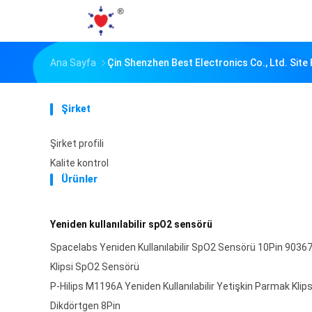
Ana Sayfa
Çin Shenzhen Best Electronics Co., Ltd. Site 
Şirket
Şirket profili
Kalite kontrol
Ürünler
Yeniden kullanılabilir spO2 sensörü
Spacelabs Yeniden Kullanılabilir SpO2 Sensörü 10Pin 9036
Klipsi SpO2 Sensörü
P-Hilips M1196A Yeniden Kullanılabilir Yetişkin Parmak Kli
Dikdörtgen 8Pin