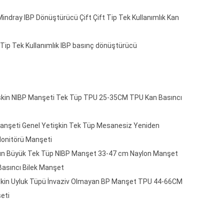
Mindray IBP Dönüştürücü Çift Çift Tip Tek Kullanımlık Kan
ip Tek Kullanımlık IBP basınç dönüştürücü
etişkin NIBP Manşeti Tek Tüp TPU 25-35CM TPU Kan Basıncı
anşeti Genel Yetişkin Tek Tüp Mesanesiz Yeniden
 Monitörü Manşeti
un Büyük Tek Tüp NIBP Manşet 33-47 cm Naylon Manşet
 Basıncı Bilek Manşet
etişkin Uyluk Tüpü İnvaziv Olmayan BP Manşet TPU 44-66CM
eti