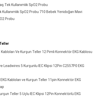
aş Tek Kullanımlık SpO2 Probu
 Kullanımlık SpO2 Probu 710 Bebek Yenidoğan Mavi
pO2 Probu
Teller
Kabloları Ve Kurşun Teller 12 Pimli Konnektör EKG Kablosu
ve Leadwires 5 Kurşunlu IEC Klipsi 12Pin C2557P0 EKG
KG Kabloları ve Kurşun Teller 11pin Konnektör EKG
nap
şun Teller 5 Uçlu IEC Klipsi 12Pin Konnektörlü EKG