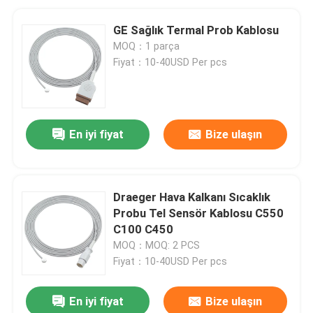
GE Sağlık Termal Prob Kablosu
MOQ：1 parça
Fiyat：10-40USD Per pcs
En iyi fiyat
Bize ulaşın
Draeger Hava Kalkanı Sıcaklık
Probu Tel Sensör Kablosu C550
C100 C450
MOQ：MOQ: 2 PCS
Fiyat：10-40USD Per pcs
En iyi fiyat
Bize ulaşın