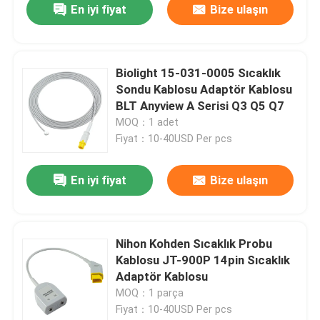
En iyi fiyat
Bize ulaşın
Biolight 15-031-0005 Sıcaklık
Sondu Kablosu Adaptör Kablosu
BLT Anyview A Serisi Q3 Q5 Q7
MOQ：1 adet
Fiyat：10-40USD Per pcs
En iyi fiyat
Bize ulaşın
Nihon Kohden Sıcaklık Probu
Kablosu JT-900P 14pin Sıcaklık
Adaptör Kablosu
MOQ：1 parça
Fiyat：10-40USD Per pcs