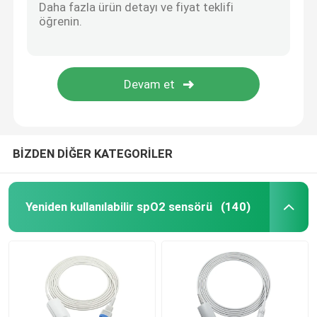
EEG Elektrotları
EKG Parçaları
BİZDEN DİĞER KATEGORİLER
Yeniden kullanılabilir spO2 sensörü
(140)