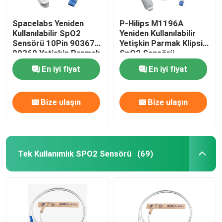
Spacelabs Yeniden
P-Hilips M1196A
Kullanılabilir SpO2
Yeniden Kullanılabilir
Sensörü 10Pin 90367
Yetişkin Parmak Klipsi
90369 Yetişkin Parmak
SpO2 Sensörü
Klipsi SpO2 Sensörü
Dikdörtgen 8Pin
En iyi fiyat
En iyi fiyat
Bize ulaşın
Bize ulaşın
Tek Kullanımlık SPO2 Sensörü
(69)