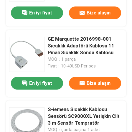
En iyi fiyat
Bize ulaşın
GE Marquette 2016998-001
Sıcaklık Adaptörü Kablosu 11
Pınalı Sıcaklık Sonda Kablosu
MOQ：1 parça
Fiyat：10-40USD Per pcs
En iyi fiyat
Bize ulaşın
Ev
S-iemens Sıcaklık Kablosu
Ürünler
Sensörü SC9000XL Yetişkin Cilt
3 m Sensör Tempratör
Hakkımızda
MOQ：çanta başına 1 adet