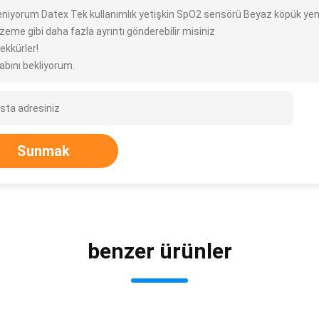
ileniyorum Datex Tek kullanımlık yetişkin SpO2 sensörü Beyaz köpük ye
zeme gibi daha fazla ayrıntı gönderebilir misiniz
ekkürler!
abını bekliyorum.
Sunmak
benzer ürünler