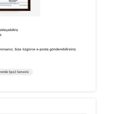
leyebiliriz.
z.
yorsanız, bize özgürce e-posta gönderebilirsiniz.
anımlık Spo2 Sensörü