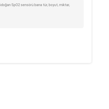
nidoğan SpO2 sensörü bana tür, boyut, miktar,