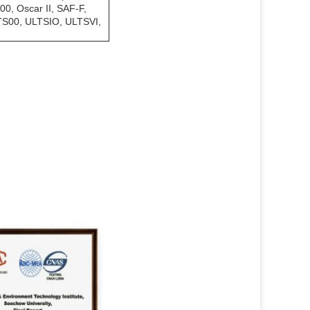
00, Oscar II, SAF-F,
ULTS00, ULTSIO, ULTSVI,