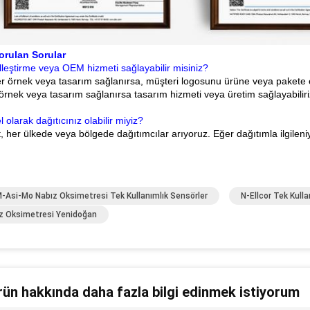
orulan Sorular
lleştirme veya OEM hizmeti sağlayabilir misiniz?
r örnek veya tasarım sağlanırsa, müşteri logosunu ürüne veya pakete ek
örnek veya tasarım sağlanırsa tasarım hizmeti veya üretim sağlayabiliri
l olarak dağıtıcınız olabilir miyiz?
, her ülkede veya bölgede dağıtımcılar arıyoruz. Eğer dağıtımla ilgileni
M-Asi-Mo Nabız Oksimetresi Tek Kullanımlık Sensörler
N-Ellcor Tek Kull
z Oksimetresi Yenidoğan
rün hakkında daha fazla bilgi edinmek istiyorum