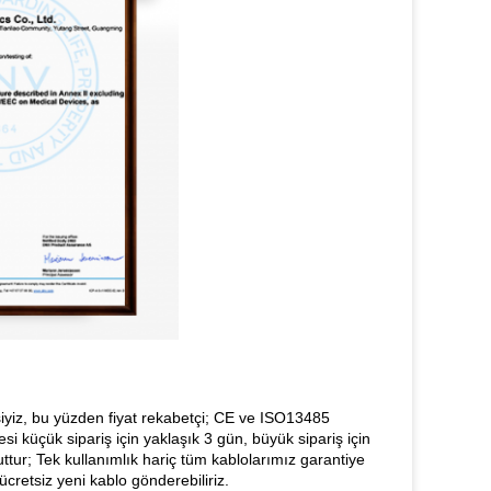
isiyiz, bu yüzden fiyat rekabetçi; CE ve ISO13485
resi küçük sipariş için yaklaşık 3 gün, büyük sipariş için
tur; Tek kullanımlık hariç tüm kablolarımız garantiye
ücretsiz yeni kablo gönderebiliriz.