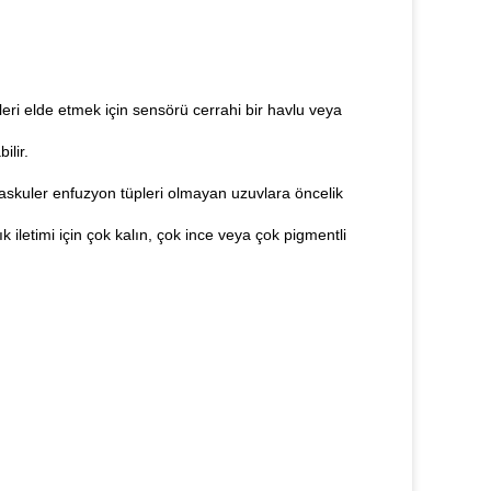
ri elde etmek için sensörü cerrahi bir havlu veya
ilir.
avaskuler enfuzyon tüpleri olmayan uzuvlara öncelik
 iletimi için çok kalın, çok ince veya çok pigmentli