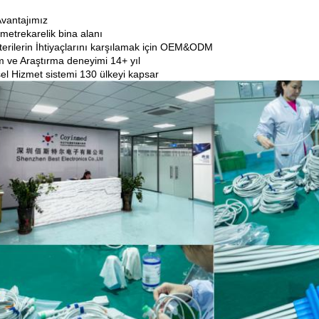
Avantajımız
metrekarelik bina alanı
terilerin İhtiyaçlarını karşılamak için OEM&ODM
m ve Araştırma deneyimi 14+ yıl
el Hizmet sistemi 130 ülkeyi kapsar