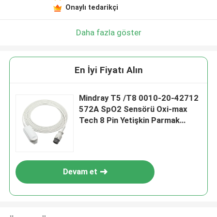
Onaylı tedarikçi
Daha fazla göster
En İyi Fiyatı Alın
Mindray T5 /T8 0010-20-42712
572A SpO2 Sensörü Oxi-max
Tech 8 Pin Yetişkin Parmak
Klipsi Taşınabilir Spo2 Probu
Devam et