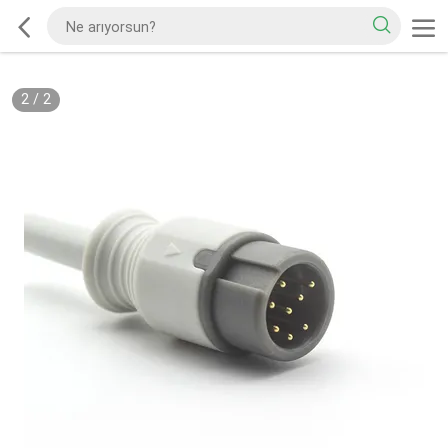
2
/
2