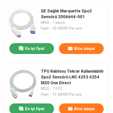
GE Sağlık Marquette Spo2
Sensörü 2006644-001
MOQ：1 parça
Fiyat：10-30USD Per pcs
En iyi fiyat
Bize ulaşın
TPU Kablosu Tekrar Kullanılabilir
Spo2 Sensörü LNC 4253 4254
M20 One Direct
MOQ：1 PCS
Fiyat：10-30USD Per pcs
En iyi fiyat
Bize ulaşın