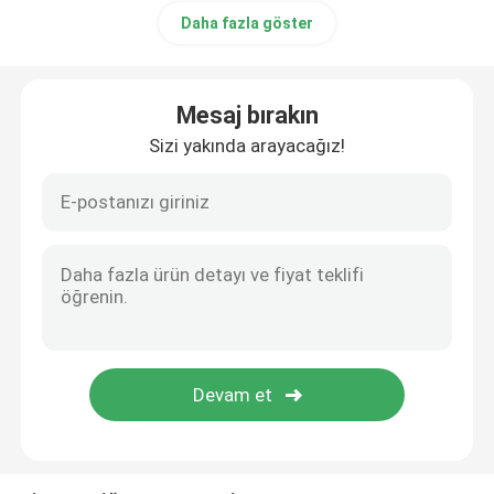
Daha fazla göster
EEG Elektrotları
Mesaj bırakın
EKG Parçaları
Sizi yakında arayacağız!