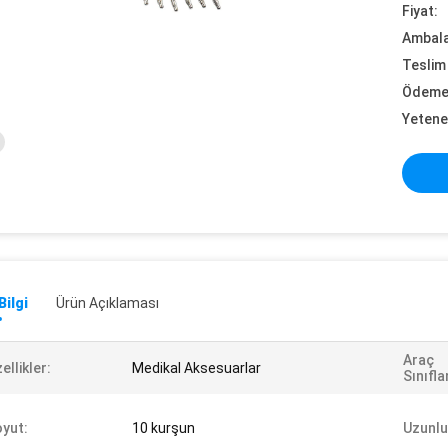
Fiyat:
Ambalaj
Teslim 
Ödeme 
Yetene
Bilgi
Ürün Açıklaması
Araç
ellikler:
Medikal Aksesuarlar
Sınıfl
yut:
10 kurşun
Uzunlu