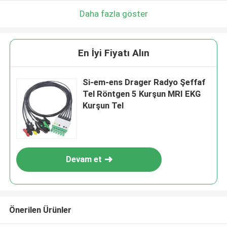
Daha fazla göster
En İyi Fiyatı Alın
Si-em-ens Drager Radyo Şeffaf
Tel Röntgen 5 Kurşun MRI EKG
Kurşun Tel
Devam et
Önerilen Ürünler