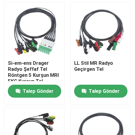
Si-em-ens Drager
LL Stil MR Radyo
Radyo Şeffaf Tel
Geçirgen Tel
Röntgen 5 Kurşun MRI
EKG Kurşun Tel
Talep Gönder
Talep Gönder
Ev
Ürünler
Hakkımızda