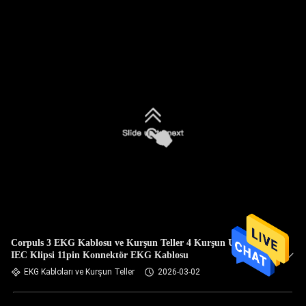
Corpuls 3 EKG Kablosu ve Kurşun Teller 4 Kurşun Uzuv
IEC Klipsi 11pin Konnektör EKG Kablosu
EKG Kabloları ve Kurşun Teller
2026-03-02