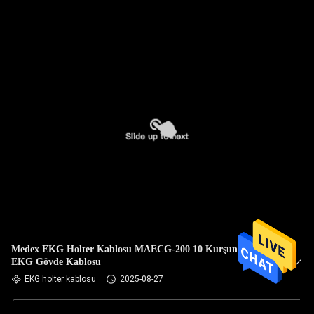
Medex EKG Holter Kablosu MAECG-200 10 Kurşunlu TPU
EKG Gövde Kablosu
EKG holter kablosu
2025-08-27